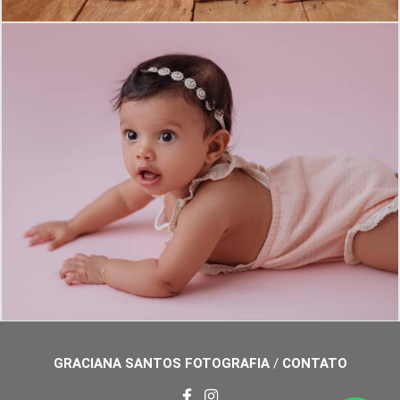
594
0
GRACIANA SANTOS FOTOGRAFIA
/
CONTATO