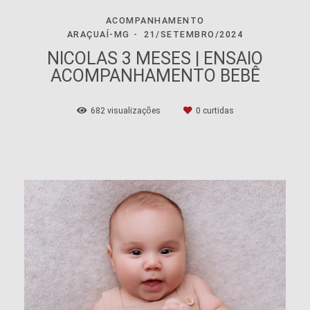
ACOMPANHAMENTO
ARAÇUAÍ-MG
21/SETEMBRO/2024
NICOLAS 3 MESES | ENSAIO
ACOMPANHAMENTO BEBÊ
682
visualizações
0
curtidas