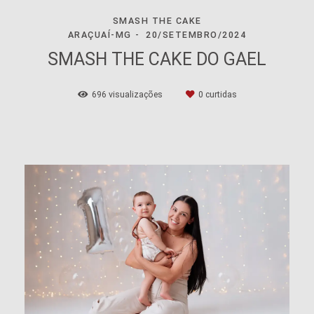
SMASH THE CAKE
ARAÇUAÍ-MG
20/SETEMBRO/2024
SMASH THE CAKE DO GAEL
696
visualizações
0
curtidas