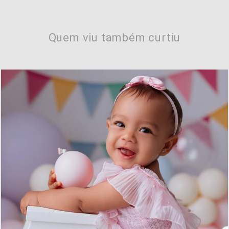
Quem viu também curtiu
519
0