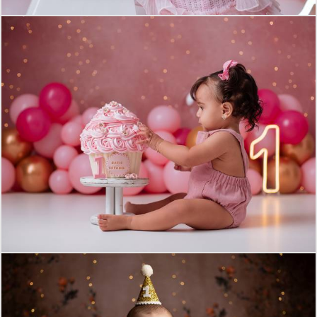
663
0