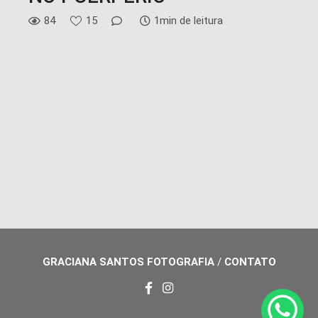
84
15
1min de leitura
GRACIANA SANTOS FOTOGRAFIA
/
CONTATO