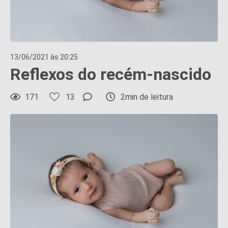
13/06/2021 às 20:25
Reflexos do recém-nascido
171
13
2min de leitura