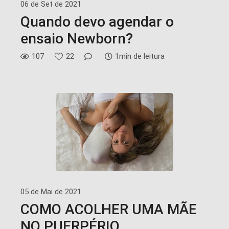
06 de Set de 2021
Quando devo agendar o
ensaio Newborn?
107
22
1min de leitura
05 de Mai de 2021
COMO ACOLHER UMA MÃE
NO PUERPÉRIO