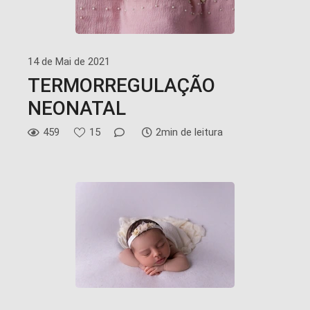
14 de Mai de 2021
TERMORREGULAÇÃO
NEONATAL
459
15
2min de leitura